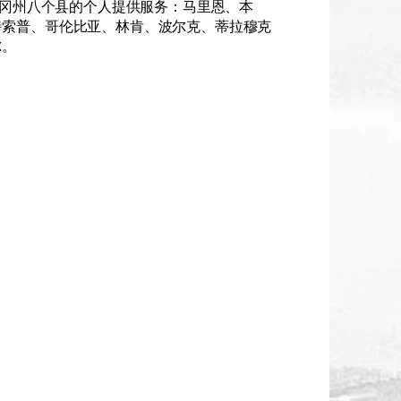
俄勒冈州八个县的个人提供服务：马里恩、本
特索普、哥伦比亚、林肯、波尔克、蒂拉穆克
尔。