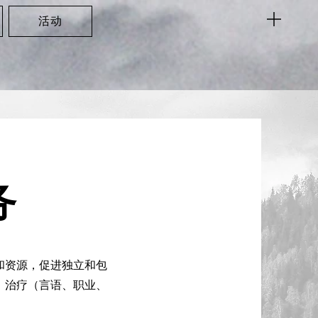
活动
务
和资源，促进独立和包
、治疗（言语、职业、