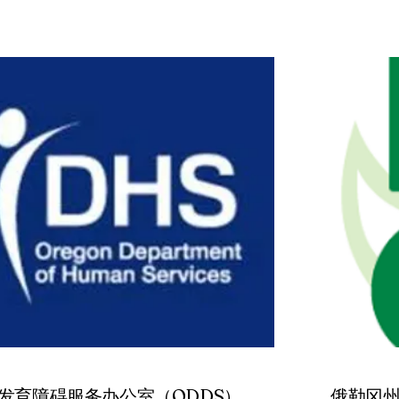
—发育障碍服务办公室（ODDS）
俄勒冈