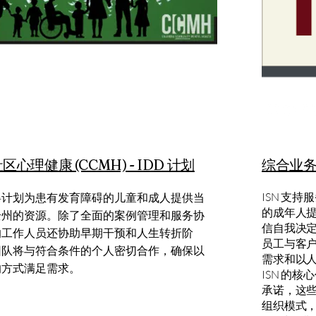
心理健康 (CCMH) - IDD 计划
综合业务
ISN 支持
碍计划为患有发育障碍的儿童和成人提供当
的成年人
全州的资源。除了全面的案例管理和服务协
信自我决定
的工作人员还协助早期干预和人生转折阶
员工与客
团队将与符合条件的个人密切合作，确保以
需求和以
的方式满足需求。
ISN 的
承诺，这些
组织模式，