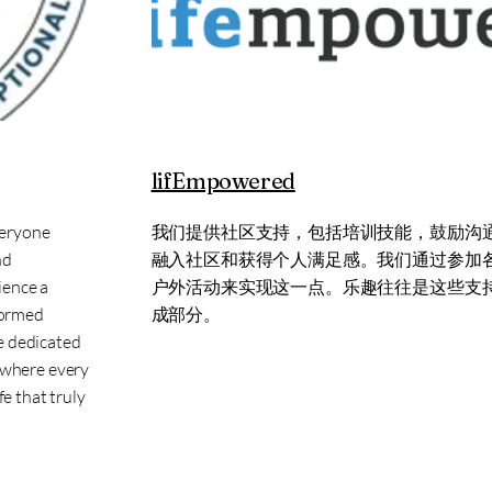
lifEmpowered
veryone
我们提供社区支持，包括培训技能，鼓励沟
nd
融入社区和获得个人满足感。我们通过参加
ence a
户外活动来实现这一点。乐趣往往是这些支
nformed
成部分。
e dedicated
, where every
fe that truly