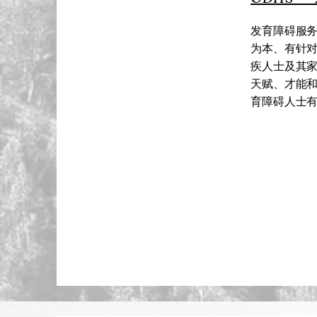
发育障碍服务
为本、有针
疾人士及其
天赋、才能
育障碍人士