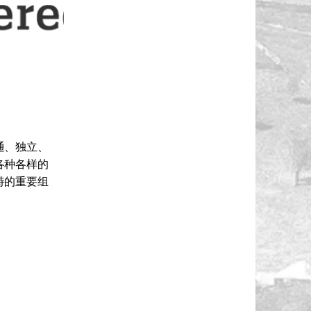
通、独立、
各种各样的
持的重要组