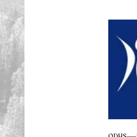
ODHS—