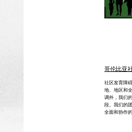
哥伦比亚社区
社区发育障
地、地区和
调外，我们
段。我们的
全面和协作