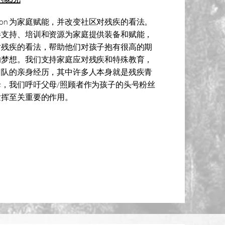
regon 为家庭赋能，并改变社区对残疾的看法。
伴支持、培训和资源为家庭提供装备和赋能，
对残疾的看法，帮助他们对孩子抱有很高的期
的梦想。我们支持家庭应对残疾和特殊教育，
团队的亲身经历，其中许多人本身就是残疾青
母，我们呼吁父母/照顾者作为孩子的头号粉丝
发挥至关重要的作用。