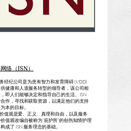
网络（ISN）
服务经纪公司是为患有智力和发育障碍 (I/DD)
提供健康和人道服务转型的领导者，该公司相
，即人们能够决定和指导自己的生活。ISN
户合作，寻找和获取资源，以满足他们的支持
人为本的目标。
核心价值观是爱、正义、真理和自由，以及服务
价值观改编自被称为“庇护所”的创伤知情护理
构成了 ISN 服务理念的基础。