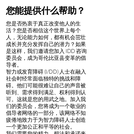
您能提供什么帮助？
您是否热衷于真正改变他人的生
活？您是否相信这个世界上每个
人，无论能力如何，都有机会茁壮
成长并充分发挥自己的潜力？如果
是这样，我们邀请您加入 IDD 咨询
委员会，成为哥伦比亚县变革的倡
导者。
智力或发育障碍 (I/DD) 人士在融入
社会时经常面临独特的挑战和障
碍。他们可能很难让自己的声音被
听到、需求得到满足、权利得到认
可。这就是您的用武之地。加入我
们的委员会，您将成为一个敬业的
倡导者网络的一部分，该网络不知
疲倦地致力于为智力障碍人士创造
一个更加公正和平等的社会。
我们需要您的精力、想法和承诺来