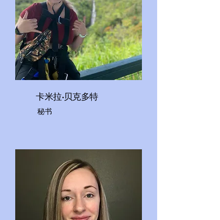
卡米拉·贝克多特
秘书