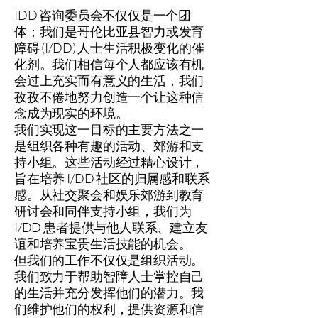
IDD 咨询委员会不仅仅是一个团
体；我们是哥伦比亚县智力或发育
障碍 (I/DD) 人士生活积极变化的催
化剂。我们相信每个人都应该有机
会过上充实而有意义的生活，我们
孜孜不倦地努力创造一个让这种信
念成为现实的环境。
我们实现这一目标的主要方法之一
是组织各种有趣的活动、郊游和支
持小组。这些活动经过精心设计，
旨在培养 I/DD 社区的归属感和联系
感。从社交聚会和娱乐郊游到教育
研讨会和同伴支持小组，我们为
I/DD 患者提供与他人联系、建立友
谊和培养宝贵生活技能的机会。
但我们的工作不仅仅是组织活动。
我们致力于帮助智障人士掌控自己
的生活并充分发挥他们的潜力。我
们维护他们的权利，提供资源和信