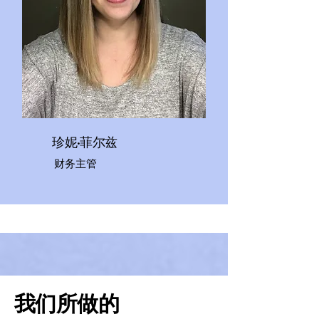
珍妮·菲尔兹
财务主管
我们所做的