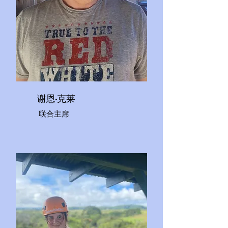
谢恩·克莱
联合主席