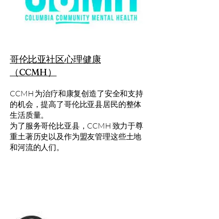
哥伦比亚社区心理健康
（CCMH）
CCMH 为治疗和康复创造了安全和支持
的机会，提高了哥伦比亚县居民的整体
生活质量。
为了服务哥伦比亚县，CCMH 致力于尊
重土著历史以及作为盟友管理这些土地
和河流的人们。