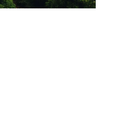
Stay Connected with Us
Enter Your Email
Subscribe