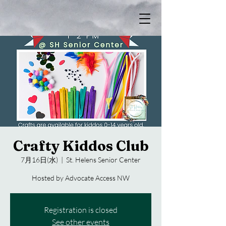
Crafty Kiddos Club
7月16日(水)
  |  
St. Helens Senior Center
Hosted by Advocate Access NW
Registration is closed
See other events