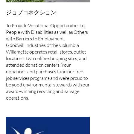
ジョブコネクション
To Provide Vocational Opportunities to
People with Disabilities as well as Others
with Barriers to Employment.
Goodwill Industries of the Columbia
Willamette operates retail stores, outlet
locations, two online shopping sites, and
attended donation centers. Your
donations and purchases fund our free
job services programs and we’re proud to
be good environmental stewards with our
award-winning recycling and salvage
operations.