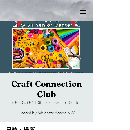
Craft Connection
Club
6月30日(月)
  |  
St. Helens Senior Center
Hosted by Advocate Access NW
日時・場所