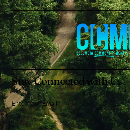
Stay Connected with Us
Enter Your Email