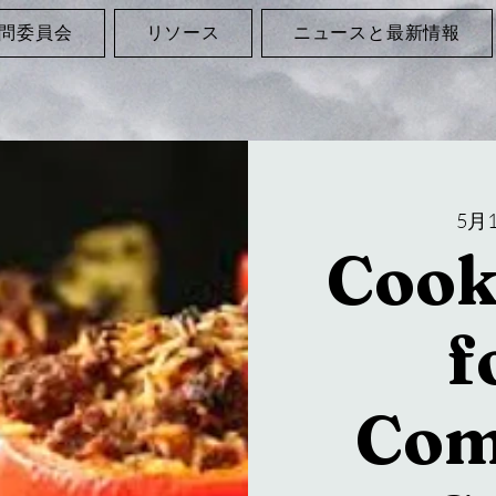
問委員会
リソース
ニュースと最新情報
5月1
Cook
f
Com