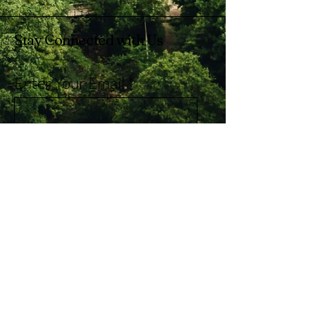
Stay Connected with Us
Enter Your Email
Subscribe