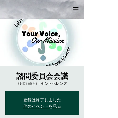
諮問委員会会議
3月09日(月)
  |  
セントヘレンズ
登録は終了しました
他のイベントを見る