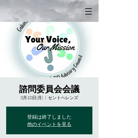
諮問委員会会議
3月10日(月)
  |  
セントヘレンズ
登録は終了しました
他のイベントを見る