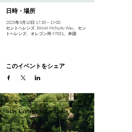
日時・場所
2025年3月10日 17:30 – 19:00
セントヘレンズ, 58646 McNulty Way、セン
トヘレンズ、オレゴン州 97051、米国
このイベントをシェア
Stay Connected with Us
Enter Your Email