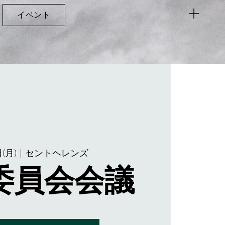
イベント
(月)
  |  
セントヘレンズ
委員会会議