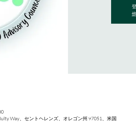
00
cNulty Way、セントヘレンズ、オレゴン州 97051、米国