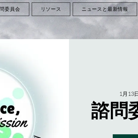
問委員会
リソース
ニュースと最新情報
1月13日
諮問