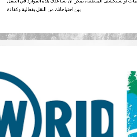
همات أو تستكشف المنطقة، يمكن أن تساعدك هذه الموارد في التنقل
بين احتياجاتك من النقل بفعالية وكفاءة.