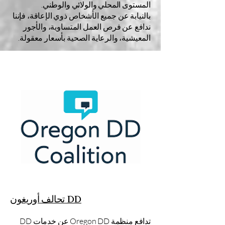
المستوى المحلي والولائي والوطني.
بالنيابة عن جميع الأشخاص ذوي الإعاقة، فإننا
ندافع عن فرص العمل المتساوية، والأجور
المعيشية، والرعاية الصحية بأسعار معقولة.
تحالف أوريغون DD
تدافع منظمة Oregon DD عن خدمات DD