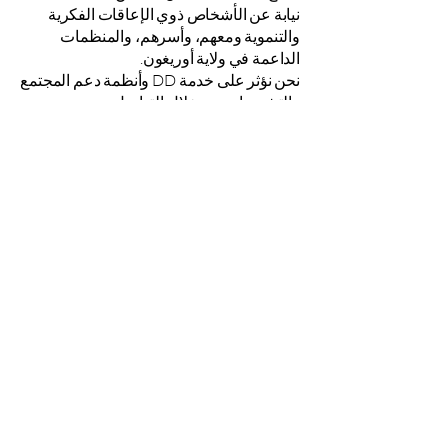
نيابة عن الأشخاص ذوي الإعاقات الفكرية
والتنموية ومعهم، وأسرهم، والمنظمات
الداعمة في ولاية أوريغون.
نحن نؤثر على خدمة DD وأنظمة دعم المجتمع
والتشريعات من خلال التواصل بصوت
مشترك ومتسق - مما يخلق فرصًا أفضل
لسكان ولاية أوريغون ذوي الإعاقات الفكرية
والتنموية.