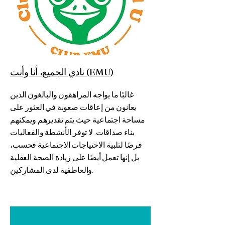
نادي الجميع، أنا وأنت (EMU)
غالبًا ما يواجه المراهقون والبالغون الذين
يعانون من إعاقات صعوبة في العثور على
مساحة اجتماعية حيث يتم تقديرهم ويمكنهم
بناء صداقات. لا توفر الأنشطة والفعاليات
فرصًا لتلبية الاحتياجات الاجتماعية فحسب،
بل إنها تعمل أيضًا على زيادة الصحة العقلية
والعاطفية لدى المشاركين.