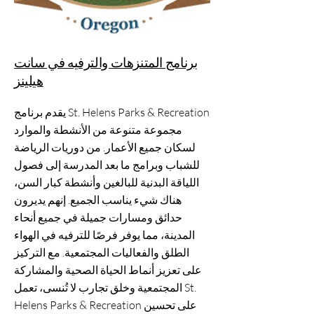
برنامج المتنزهات والترفيه في سانت
هيلينز
يقدم برنامج St. Helens Parks & Recreation
مجموعة متنوعة من الأنشطة والموارد
لسكان جميع الأعمار. من دوريات الرياضة
للشباب وبرامج ما بعد المدرسة إلى فصول
اللياقة البدنية للبالغين وأنشطة كبار السن،
هناك شيء يناسب الجميع. إنهم يديرون
حدائق ومسارات جميلة في جميع أنحاء
المدينة، مما يوفر فرصًا للترفيه في الهواء
الطلق والفعاليات المجتمعية. مع التركيز
على تعزيز أنماط الحياة الصحية والمشاركة
المجتمعية وخلق تجارب لا تُنسى، تعمل St.
Helens Parks & Recreation على تحسين