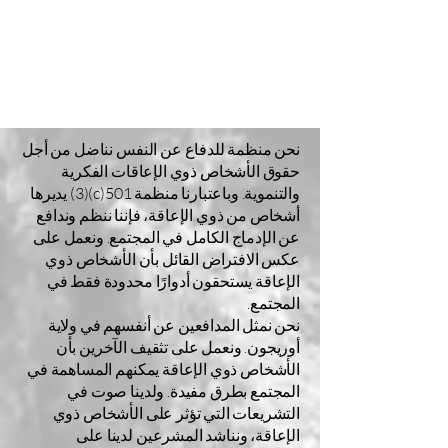
نحن منظمة للدفاع عن النفس نناضل من أجل
حقوق الأشخاص ذوي الإعاقات الفكرية
والتنموية. وباعتبارنا منظمة 501(c)(3) يديرها
أشخاص من ذوي الإعاقة، فإننا ننظم وندافع
عن الإدماج الكامل في المجتمع. ونعمل على
عكس الافتراض القائل بأن الأشخاص ذوي
الإعاقة يستحقون أدوارًا محدودة فقط في
المجتمع.
نحن نمثل المدافعين عن أنفسهم في ولاية
أوريجون. ونعمل على تثقيف الآخرين بأن
الأشخاص ذوي الإعاقة يمكنهم المساهمة في
المجتمع بطرق مفيدة. ولدينا صوت في
التشريعات التي تؤثر على الأشخاص ذوي
الإعاقة، ونناشد المشرعين لدينا على