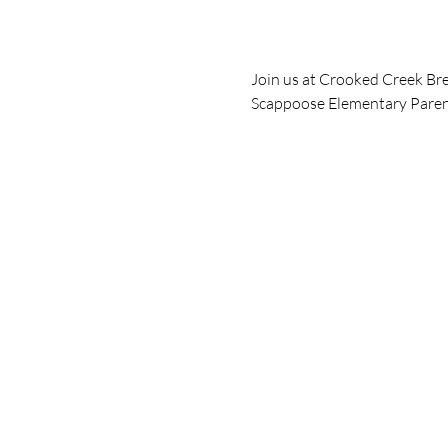
Join us at Crooked Creek Brew
Scappoose Elementary Parent 