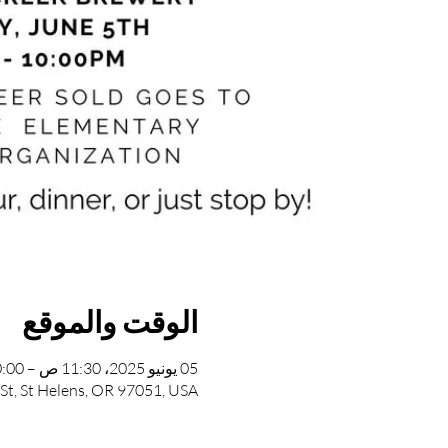
الوقت والموقع
05 يونيو 2025، 11:30 ص – 10:00 م
St, St Helens, OR 97051, USA