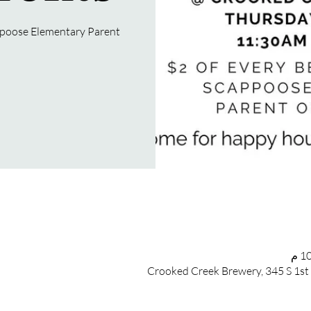
poose Elementary Parent
Crooked Creek Brewery, 345 S 1st 