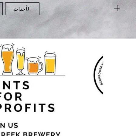
الأحداث