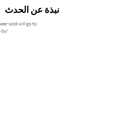
نبذة عن الحدث
er sold will go to 
 by!