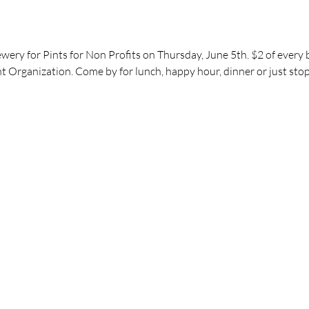
ery for Pints for Non Profits on Thursday, June 5th. $2 of every be
Organization. Come by for lunch, happy hour, dinner or just stop