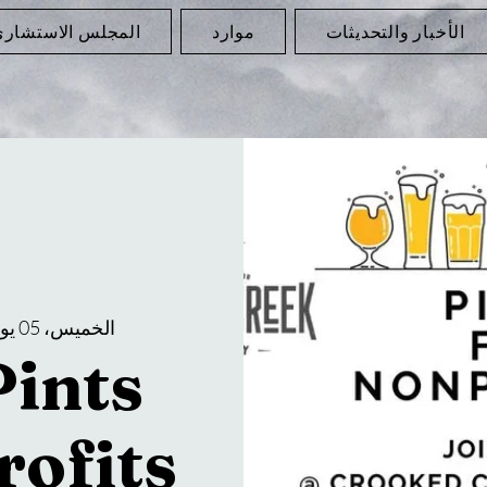
الأخبار والتحديثات
موارد
المجلس الاستشار
الخميس، 05 يونيو
Pints
rofits