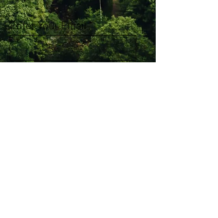
Enter Your Email
Subscribe