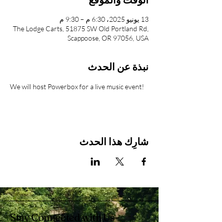
13 يونيو 2025، 6:30 م – 9:30 م
The Lodge Carts, 51875 SW Old Portland Rd,
Scappoose, OR 97056, USA
نبذة عن الحدث
We will host Powerbox for a live music event!
شارِك هذا الحدث
Stay Connected with Us