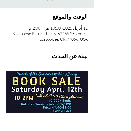
الوقت والموقع
12 أبريل 2025، 10:00 ص – 2:00 م
Scappoose Public Library, 52469 SE 2nd St,
Scappoose, OR 97056, USA
نبذة عن الحدث