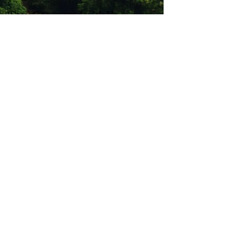
Stay Connected with Us
Enter Your Email
Subscribe