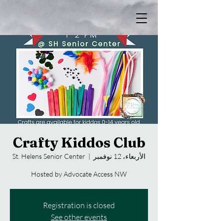
Crafty Kiddos Club
الأربعاء، 12 نوفمبر
  |  
St. Helens Senior Center
Hosted by Advocate Access NW
Registration is closed
See other events