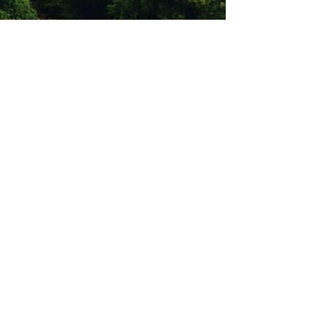
Stay Connected with Us
Enter Your Email
Subscribe