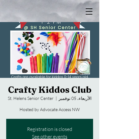
Crafty Kiddos Club
الأربعاء، 05 نوفمبر
  |  
St. Helens Senior Center
Hosted by Advocate Access NW
Registration is closed
See other events