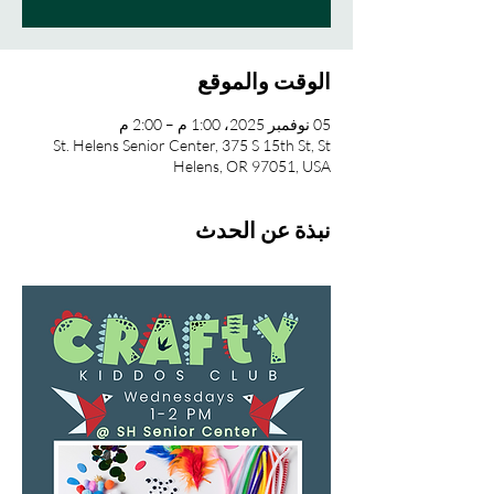
الوقت والموقع
05 نوفمبر 2025، 1:00 م – 2:00 م
St. Helens Senior Center, 375 S 15th St, St
Helens, OR 97051, USA
نبذة عن الحدث