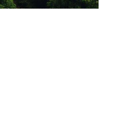
Stay Connected with Us
Enter Your Email
Subscribe