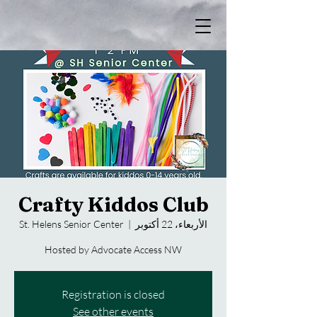
Crafty Kiddos Club
الأربعاء، 22 أكتوبر
  |  
St. Helens Senior Center
Hosted by Advocate Access NW
Registration is closed
See other events