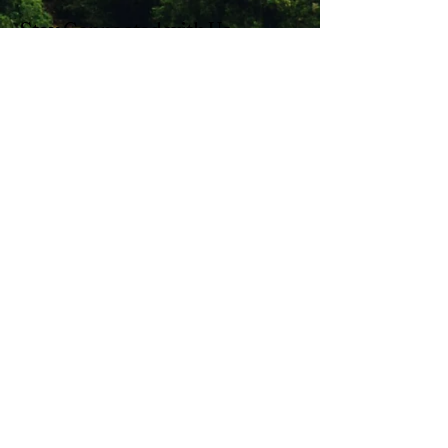
Stay Connected with Us
Enter Your Email
Subscribe