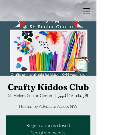
Crafty Kiddos Club
الأربعاء، 15 أكتوبر
  |  
St. Helens Senior Center
Hosted by Advocate Access NW
Registration is closed
See other events