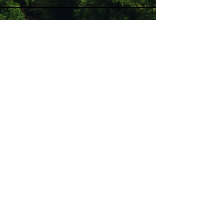
Stay Connected with Us
Enter Your Email
Subscribe