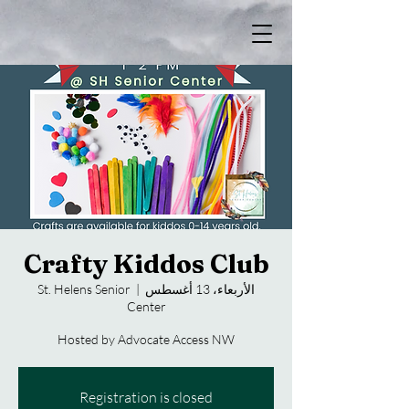
Crafty Kiddos Club
الأربعاء، 13 أغسطس
  |  
St. Helens Senior
Center
Hosted by Advocate Access NW
Registration is closed