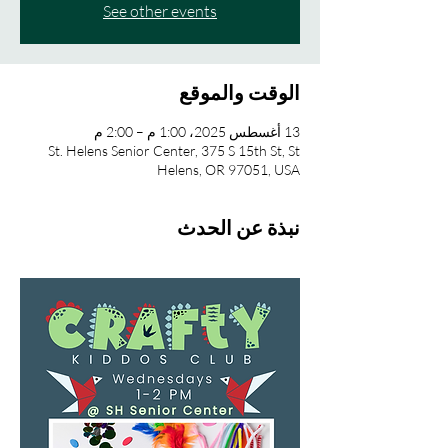
See other events
الوقت والموقع
13 أغسطس 2025، 1:00 م – 2:00 م
St. Helens Senior Center, 375 S 15th St, St
Helens, OR 97051, USA
نبذة عن الحدث