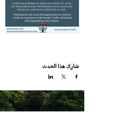
شارِك هذا الحدث
Stay Connected with Us