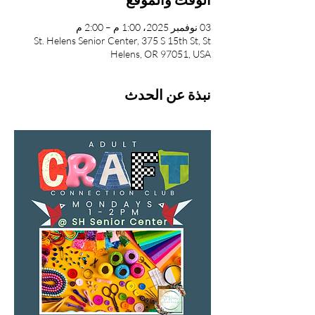
03 نوفمبر 2025، 1:00 م – 2:00 م
St. Helens Senior Center, 375 S 15th St, St
Helens, OR 97051, USA
نبذة عن الحدث