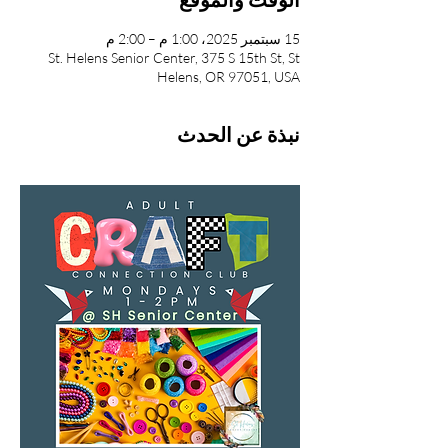
15 سبتمبر 2025، 1:00 م – 2:00 م
St. Helens Senior Center, 375 S 15th St, St
Helens, OR 97051, USA
نبذة عن الحدث