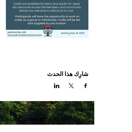
شارِك هذا الحدث
Stay Connected with Us