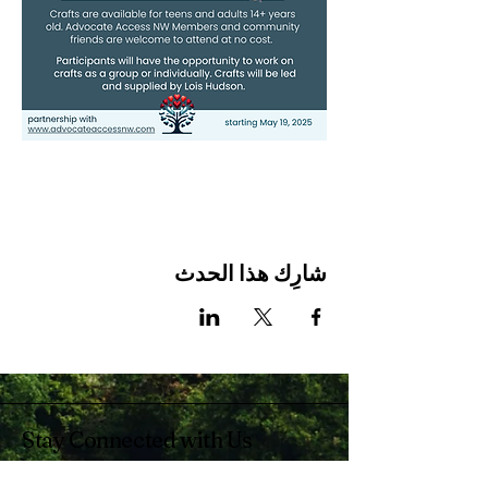
شارِك هذا الحدث
Stay Connected with Us