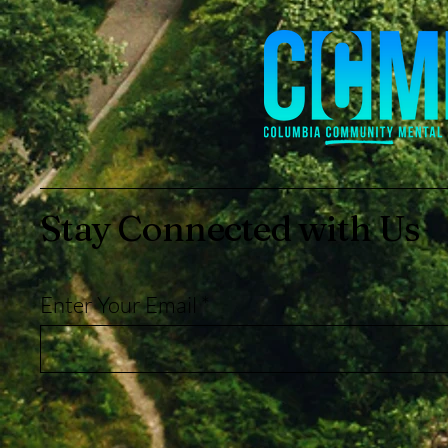
Stay Connected with Us
Enter Your Email