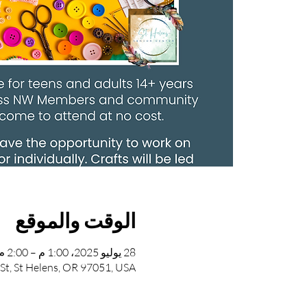
الوقت والموقع
28 يوليو 2025، 1:00 م – 2:00 م
 St, St Helens, OR 97051, USA