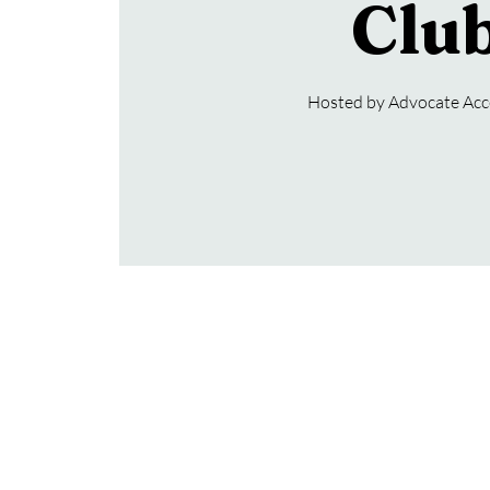
Clu
Hosted by Advocate Ac