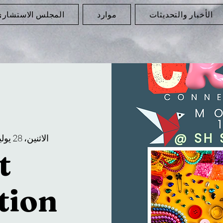
الأخبار والتحديثات
موارد
المجلس الاستشار
الاثنين، 28 يوليو
t
tion