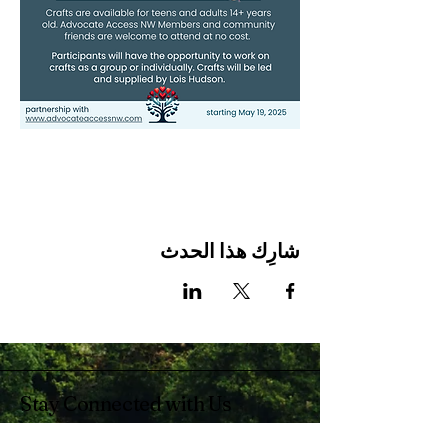
شارِك هذا الحدث
Stay Connected with Us