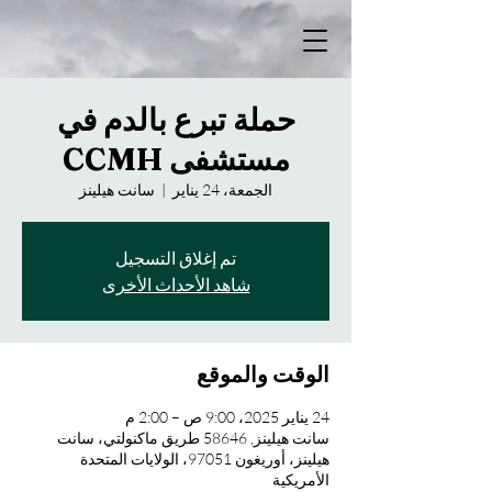
حملة تبرع بالدم في
مستشفى CCMH
الجمعة، 24 يناير
  |  
سانت هيلينز
تم إغلاق التسجيل
شاهد الأحداث الأخرى
الوقت والموقع
24 يناير 2025، 9:00 ص – 2:00 م
سانت هيلينز, 58646 طريق ماكنولتي، سانت
هيلينز، أوريغون 97051، الولايات المتحدة
الأمريكية