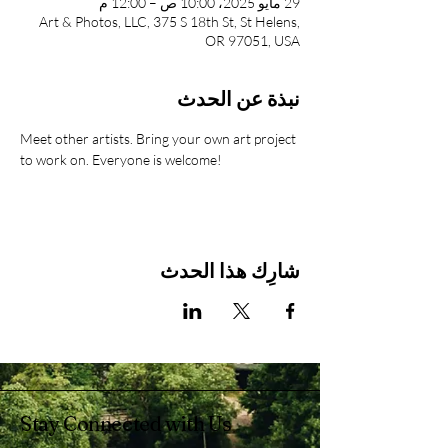
29 مايو 2025، 10:00 ص – 12:00 م
Art & Photos, LLC, 375 S 18th St, St Helens,
OR 97051, USA
نبذة عن الحدث
Meet other artists. Bring your own art project 
to work on. Everyone is welcome!
شارِك هذا الحدث
Stay Connected with Us