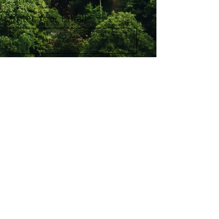
Enter Your Email
Subscribe