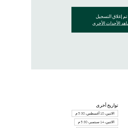
تم إغلاق التسجيل
هد الأحداث الأخرى
تواريخ أخرى
الاثنين، 10 أغسطس، 5:30 م
الاثنين، 14 سبتمبر، 5:30 م