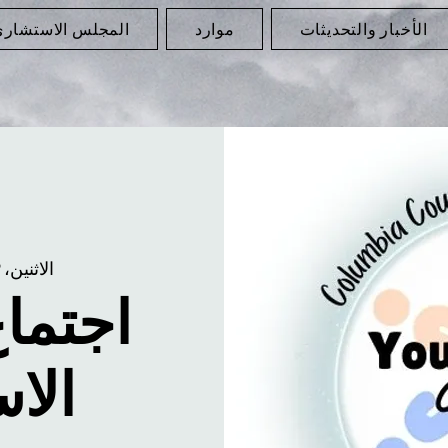
الأخبار والتحديثات
موارد
المجلس الاستشار
الاثنين، 09 فبراير
اجتما
الا