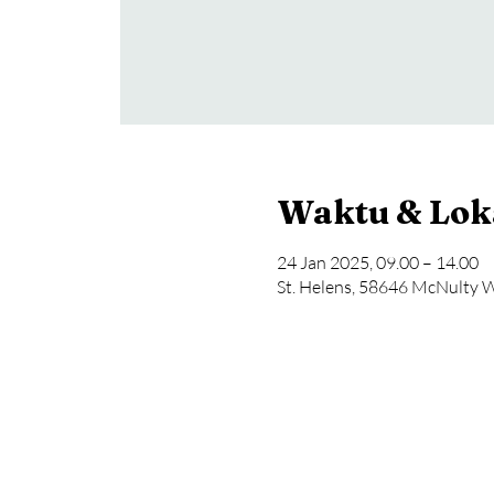
Waktu & Lok
24 Jan 2025, 09.00 – 14.00
St. Helens, 58646 McNulty W