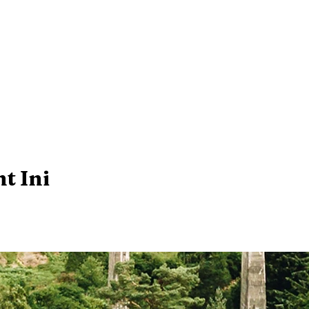
t Ini