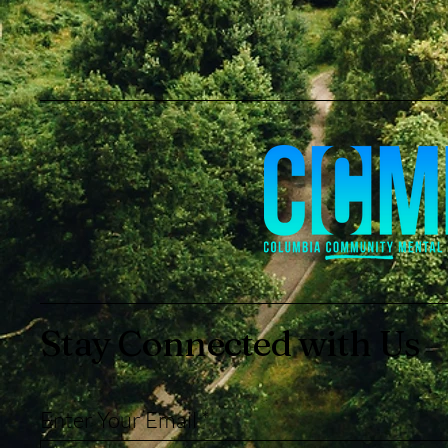
Stay Connected with Us
Enter Your Email