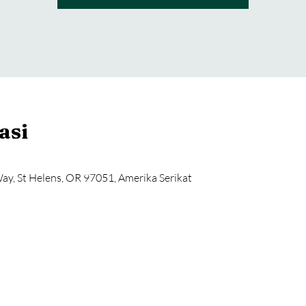
asi
ay, St Helens, OR 97051, Amerika Serikat