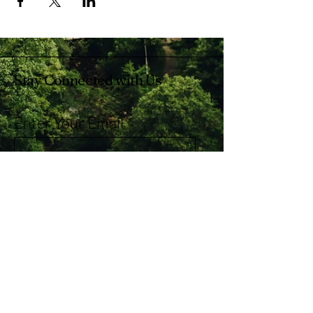
Stay Connected with Us
Enter Your Email
Subscribe