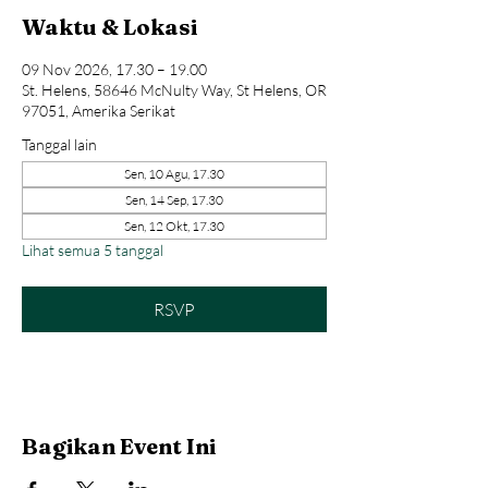
Waktu & Lokasi
09 Nov 2026, 17.30 – 19.00
St. Helens, 58646 McNulty Way, St Helens, OR
97051, Amerika Serikat
Tanggal lain
Sen, 10 Agu, 17.30
Sen, 14 Sep, 17.30
Sen, 12 Okt, 17.30
Lihat semua 5 tanggal
RSVP
Bagikan Event Ini