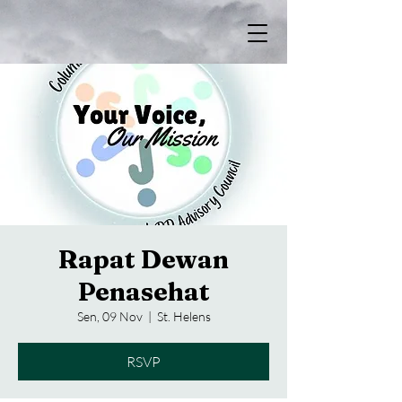
Rapat Dewan
Penasehat
Sen, 09 Nov
  |  
St. Helens
RSVP