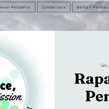
ewan Penasehat
Sumber daya
Berita & Pembar
Sen,
Rap
Pe