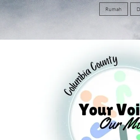
Rumah
D