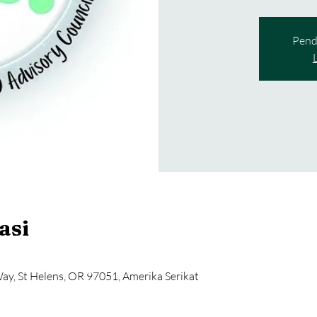
Pend
asi
ay, St Helens, OR 97051, Amerika Serikat