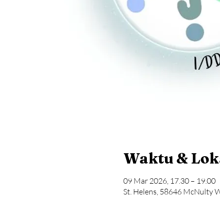
Waktu & Lok
09 Mar 2026, 17.30 – 19.00
St. Helens, 58646 McNulty W