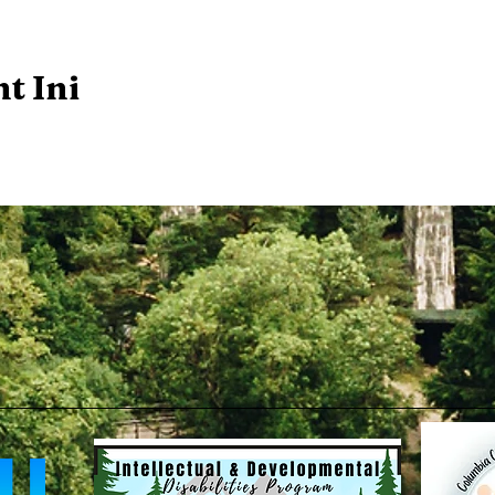
t Ini