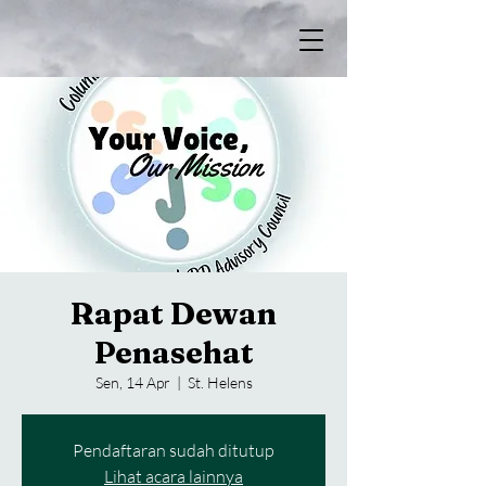
Rapat Dewan
Penasehat
Sen, 14 Apr
  |  
St. Helens
Pendaftaran sudah ditutup
Lihat acara lainnya