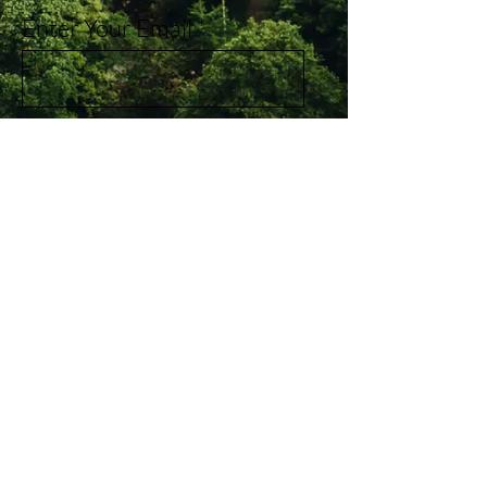
Enter Your Email
Subscribe