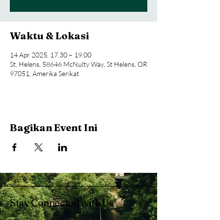
Waktu & Lokasi
14 Apr 2025, 17.30 – 19.00
St. Helens, 58646 McNulty Way, St Helens, OR
97051, Amerika Serikat
Bagikan Event Ini
Stay Connected with Us