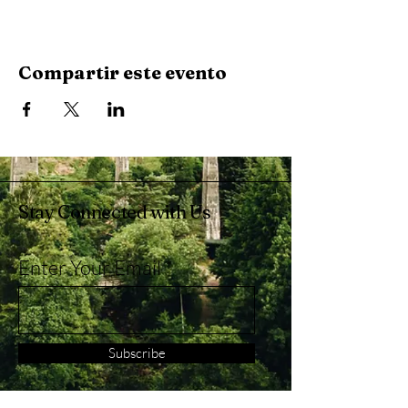
Compartir este evento
Stay Connected with Us
Enter Your Email
Subscribe