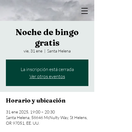
Noche de bingo
gratis
vie, 31 ene
  |  
Santa Helena
La inscripción está cerrada
Ver otros eventos
Horario y ubicación
31 ene 2025, 19:00 – 20:30
Santa Helena, 58646 McNulty Way, St Helens,
OR 97051, EE. UU.