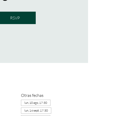
RSVP
Otras fechas
lun, 10 ago, 17:30
lun, 14 sept, 17:30