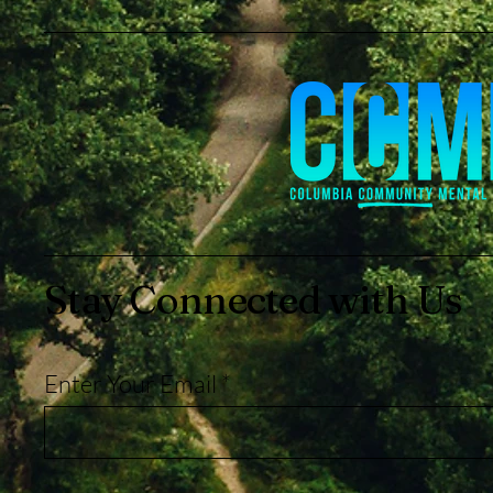
Stay Connected with Us
Enter Your Email