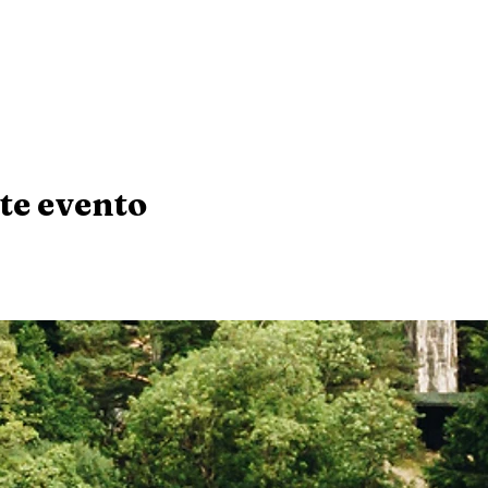
te evento