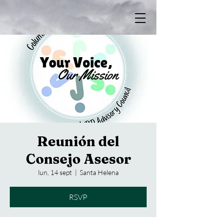
Reunión del
Consejo Asesor
lun, 14 sept
  |  
Santa Helena
RSVP