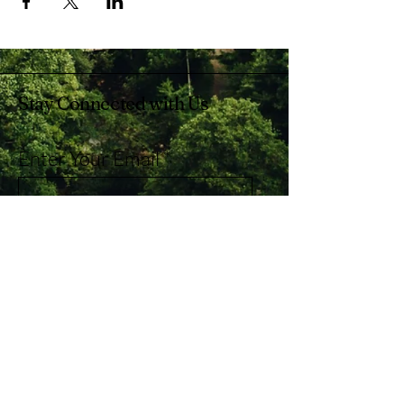
Stay Connected with Us
Enter Your Email
Subscribe