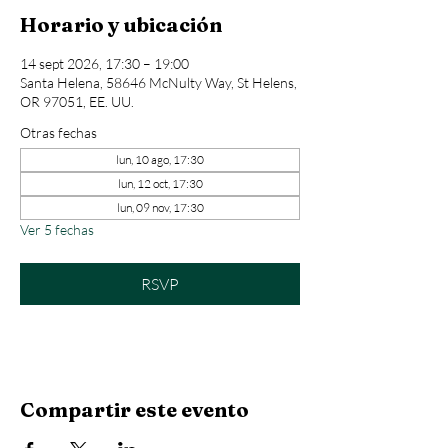
Horario y ubicación
14 sept 2026, 17:30 – 19:00
Santa Helena, 58646 McNulty Way, St Helens,
OR 97051, EE. UU.
Otras fechas
lun, 10 ago, 17:30
lun, 12 oct, 17:30
lun, 09 nov, 17:30
Ver 5 fechas
RSVP
Compartir este evento