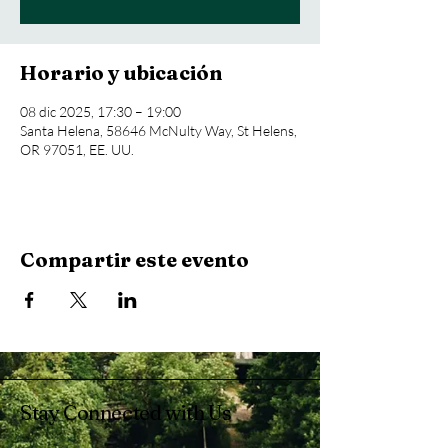
Horario y ubicación
08 dic 2025, 17:30 – 19:00
Santa Helena, 58646 McNulty Way, St Helens,
OR 97051, EE. UU.
Compartir este evento
Stay Connected with Us