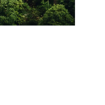
Enter Your Email
Subscribe