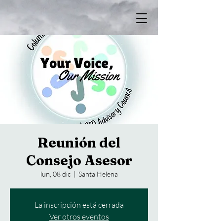
Reunión del
Consejo Asesor
lun, 08 dic
  |  
Santa Helena
La inscripción está cerrada
Ver otros eventos