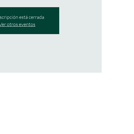
nscripción está cerrada
Ver otros eventos