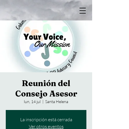
Reunión del
Consejo Asesor
lun, 14 jul
  |  
Santa Helena
La inscripción está cerrada
Ver otros eventos