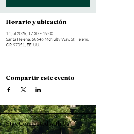
Horario y ubicación
14 jul 2025, 17:30 – 19:00
Santa Helena, 58646 McNulty Way, St Helens,
OR 97051, EE. UU.
Compartir este evento
Stay Connected with Us