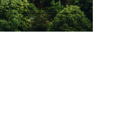
Enter Your Email
Subscribe