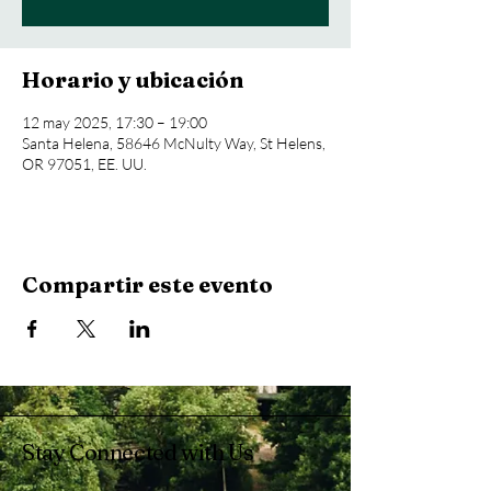
Horario y ubicación
12 may 2025, 17:30 – 19:00
Santa Helena, 58646 McNulty Way, St Helens,
OR 97051, EE. UU.
Compartir este evento
Stay Connected with Us