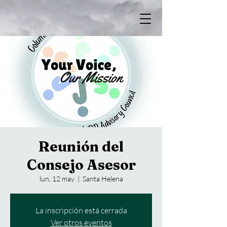
Reunión del
Consejo Asesor
lun, 12 may
  |  
Santa Helena
La inscripción está cerrada
Ver otros eventos