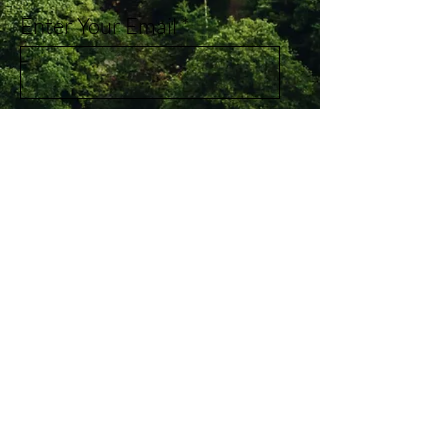
Enter Your Email
Subscribe