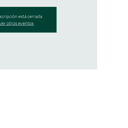
nscripción está cerrada
Ver otros eventos