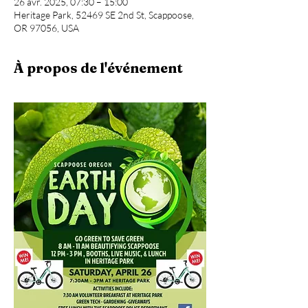
26 avr. 2025, 07:30 – 15:00
Heritage Park, 52469 SE 2nd St, Scappoose,
OR 97056, USA
À propos de l'événement