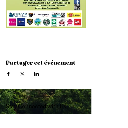
Partager cet événement
Stay Connected with Us
Enter Your Email