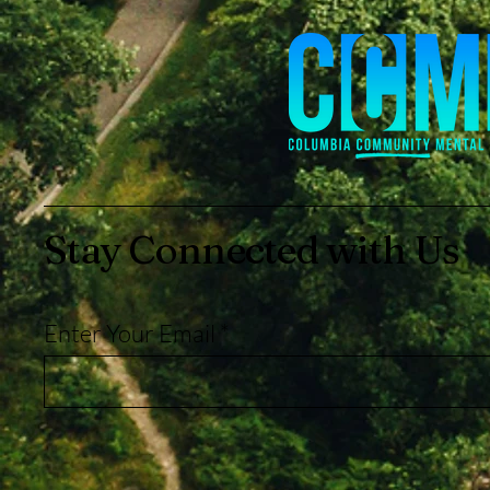
Stay Connected with Us
Enter Your Email