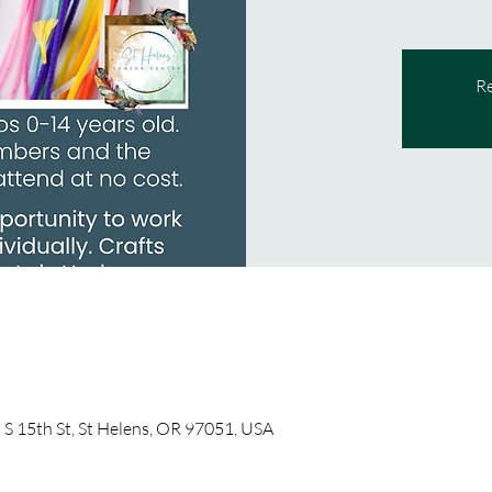
Re
5 S 15th St, St Helens, OR 97051, USA