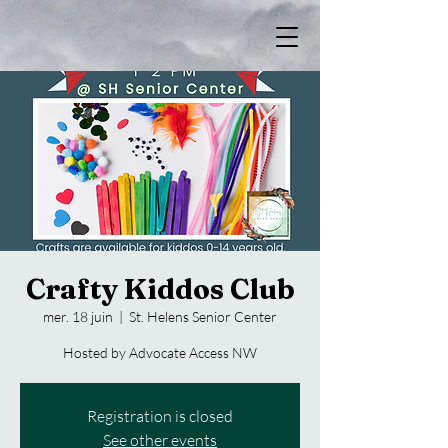
Crafty Kiddos Club
mer. 18 juin
  |  
St. Helens Senior Center
Hosted by Advocate Access NW
Registration is closed
See other events