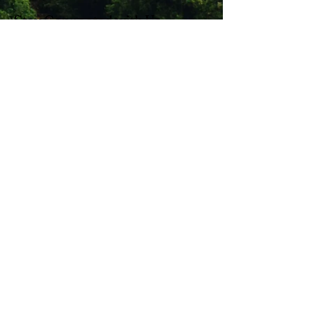
Stay Connected with Us
Enter Your Email
Subscribe