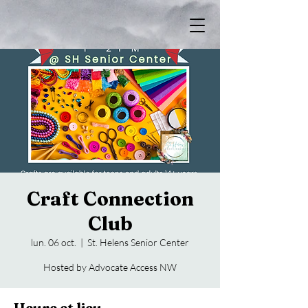
Craft Connection
Club
lun. 06 oct.
  |  
St. Helens Senior Center
Hosted by Advocate Access NW
Heure et lieu