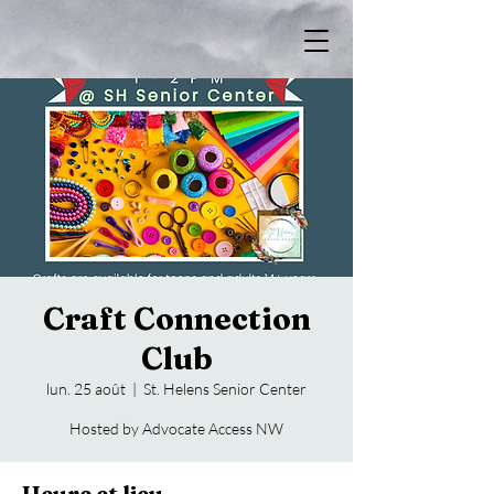
Craft Connection
Club
lun. 25 août
  |  
St. Helens Senior Center
Hosted by Advocate Access NW
Heure et lieu