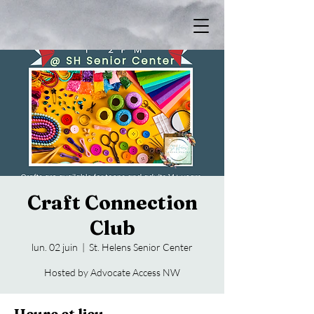
Craft Connection
Club
lun. 02 juin
  |  
St. Helens Senior Center
Hosted by Advocate Access NW
Heure et lieu