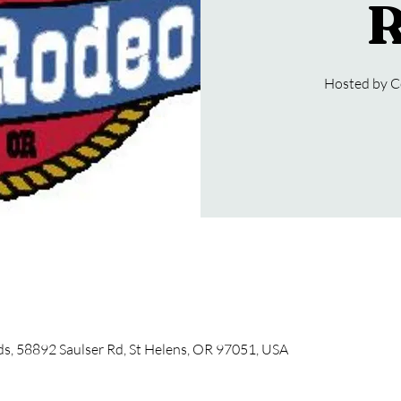
R
Hosted by C
, 58892 Saulser Rd, St Helens, OR 97051, USA