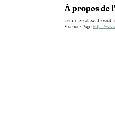
À propos de 
Learn more about the excitin
Facebook Page: 
https://www