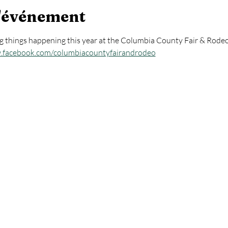
l'événement
g things happening this year at the Columbia County Fair & Rodeo 
.facebook.com/columbiacountyfairandrodeo