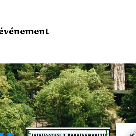
 événement