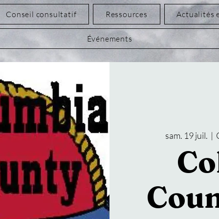
Conseil consultatif
Ressources
Actualités 
Événements
sam. 19 juil.
  |  
Co
Coun