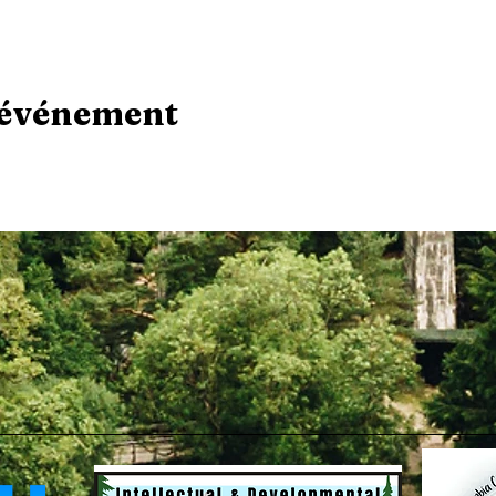
 événement