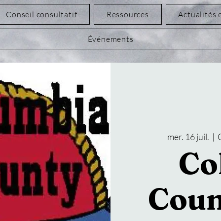
Conseil consultatif
Ressources
Actualités 
Événements
mer. 16 juil.
  |  
Co
Coun