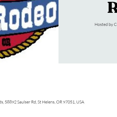
R
Hosted by C
, 58892 Saulser Rd, St Helens, OR 97051, USA