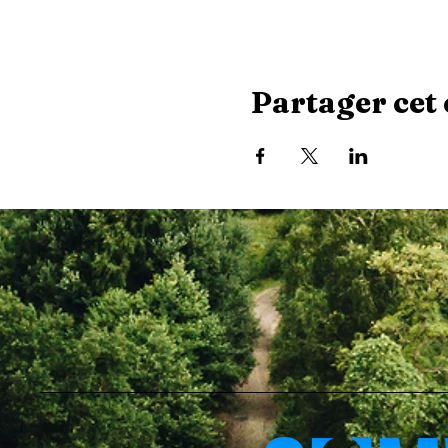
Partager cet