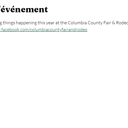
l'événement
g things happening this year at the Columbia County Fair & Rodeo 
.facebook.com/columbiacountyfairandrodeo