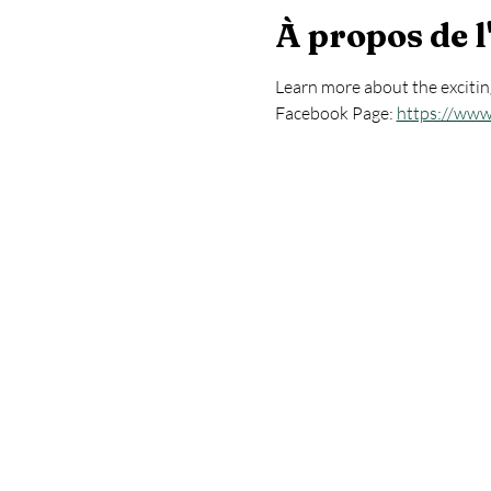
À propos de 
Learn more about the excitin
Facebook Page: 
https://www