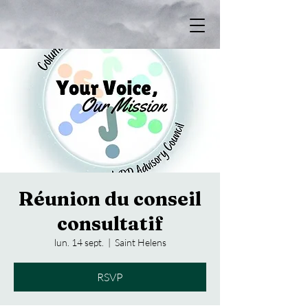
Réunion du conseil
consultatif
lun. 14 sept.
  |  
Saint Helens
RSVP