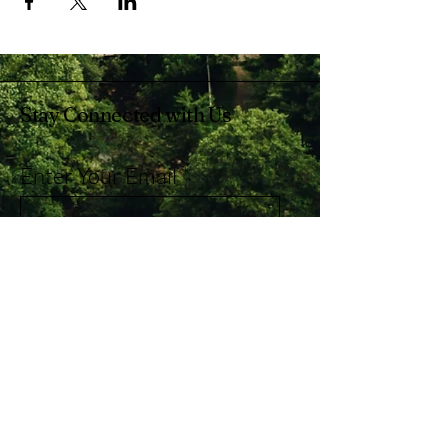
Stay Connected with Us
Enter Your Email
Subscribe