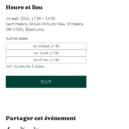
Heure et lieu
14 sept. 2026, 17:30 – 19:00
Saint Helens, 58646 McNulty Way, St Helens,
OR 97051, États-Unis
Autres dates
lun. 10 août, 17:30
lun. 12 oct., 17:30
lun. 09 nov., 17:30
Voir toutes les 5 dates
RSVP
Partager cet événement