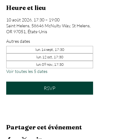
Heure et lieu
10 août 2026, 17:30 – 19:00
Saint Helens, 58646 McNulty Way, St Helens,
OR 97051, États-Unis
Autres dates
lun. 14 sept., 17:30
lun. 12 oct., 17:30
lun. 09 nov., 17:30
Voir toutes les 5 dates
RSVP
Partager cet événement