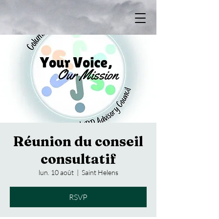
Réunion du conseil
consultatif
lun. 10 août
  |  
Saint Helens
RSVP