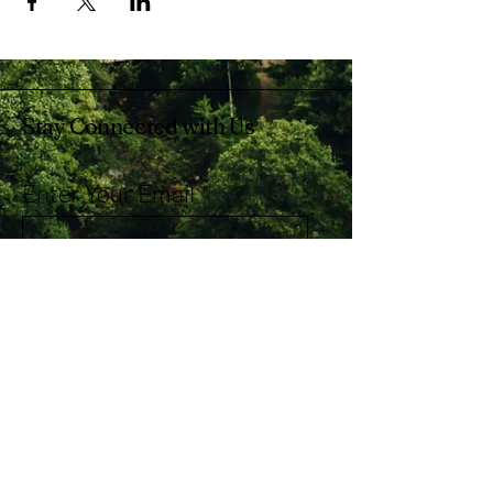
Stay Connected with Us
Enter Your Email
Subscribe